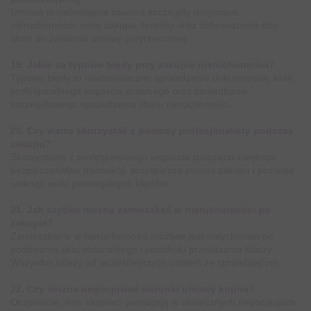
Umowa przedwstępna zawiera szczegóły dotyczące
nieruchomości, cenę zakupu, terminy oraz zobowiązania obu
stron do zawarcia umowy przyrzeczonej.
19. Jakie są typowe błędy przy zakupie nieruchomości?
Typowe błędy to niedostateczne sprawdzenie dokumentów, brak
profesjonalnego wsparcia prawnego oraz zaniedbanie
szczegółowego sprawdzenia stanu nieruchomości.
20. Czy warto skorzystać z pomocy profesjonalisty podczas
zakupu?
Skorzystanie z profesjonalnego wsparcia znacząco zwiększa
bezpieczeństwo transakcji, przyspiesza proces zakupu i pozwala
uniknąć wielu potencjalnych błędów.
21. Jak szybko można zamieszkać w nieruchomości po
zakupie?
Zamieszkanie w nieruchomości możliwe jest natychmiast po
podpisaniu aktu notarialnego i protokołu przekazania kluczy.
Wszystko zależy od wcześniejszych ustaleń ze sprzedającym.
22. Czy można negocjować warunki umowy kupna?
Oczywiście, nasi eksperci pomagają w skutecznych negocjacjach