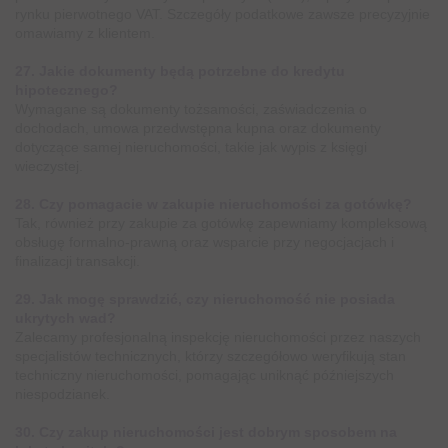
rynku pierwotnego VAT. Szczegóły podatkowe zawsze precyzyjnie
omawiamy z klientem.
27. Jakie dokumenty będą potrzebne do kredytu
hipotecznego?
Wymagane są dokumenty tożsamości, zaświadczenia o
dochodach, umowa przedwstępna kupna oraz dokumenty
dotyczące samej nieruchomości, takie jak wypis z księgi
wieczystej.
28. Czy pomagacie w zakupie nieruchomości za gotówkę?
Tak, również przy zakupie za gotówkę zapewniamy kompleksową
obsługę formalno-prawną oraz wsparcie przy negocjacjach i
finalizacji transakcji.
29. Jak mogę sprawdzić, czy nieruchomość nie posiada
ukrytych wad?
Zalecamy profesjonalną inspekcję nieruchomości przez naszych
specjalistów technicznych, którzy szczegółowo weryfikują stan
techniczny nieruchomości, pomagając uniknąć późniejszych
niespodzianek.
30. Czy zakup nieruchomości jest dobrym sposobem na