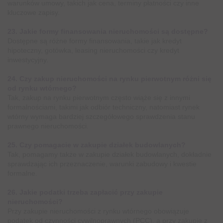
warunków umowy, takich jak cena, terminy płatności czy inne
kluczowe zapisy.
23. Jakie formy finansowania nieruchomości są dostępne?
Dostępne są różne formy finansowania, takie jak kredyt
hipoteczny, gotówka, leasing nieruchomości czy kredyt
inwestycyjny.
24. Czy zakup nieruchomości na rynku pierwotnym różni się
od rynku wtórnego?
Tak, zakup na rynku pierwotnym często wiąże się z innymi
formalnościami, takimi jak odbiór techniczny, natomiast rynek
wtórny wymaga bardziej szczegółowego sprawdzenia stanu
prawnego nieruchomości.
25. Czy pomagacie w zakupie działek budowlanych?
Tak, pomagamy także w zakupie działek budowlanych, dokładnie
sprawdzając ich przeznaczenie, warunki zabudowy i kwestie
formalne.
26. Jakie podatki trzeba zapłacić przy zakupie
nieruchomości?
Przy zakupie nieruchomości z rynku wtórnego obowiązuje
podatek od czynności cywilnoprawnych (PCC), a przy zakupie z