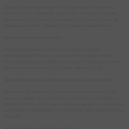
Rozpoczynamy współpracę od szczegółowego rozpoznania
Twoich potrzeb i oczekiwań. Dzięki temu możemy precyzyjnie
dopasować nieruchomości spełniające Twoje kryteria, takie jak
lokalizacja, wielkość, standard czy dostępne udogodnienia.
Poszukiwanie nieruchomości
Aktywnie poszukujemy ofert nieruchomości w Lubinie
odpowiadających Twoim wymaganiom. Monitorujemy lokalny
rynek, wykorzystujemy własne bazy danych i kontakty branżowe,
aby jak najszybciej znaleźć dla Ciebie najlepszą opcję.
Sprawdzanie stanu formalno-prawnego nieruchomości
Zajmujemy się dokładnym sprawdzeniem dokumentacji i stanu
prawnego każdej nieruchomości. Zapewniamy, że wszystkie
aspekty formalne, w tym księgi wieczyste, hipoteki czy obciążenia,
są dokładnie zweryfikowane, co gwarantuje pełne bezpieczeństwo
transakcji.
Negocjowanie warunków transakcji