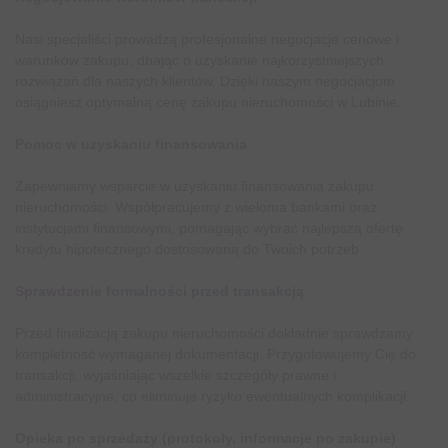
Nasi specjaliści prowadzą profesjonalne negocjacje cenowe i
warunków zakupu, dbając o uzyskanie najkorzystniejszych
rozwiązań dla naszych klientów. Dzięki naszym negocjacjom
osiągniesz optymalną cenę zakupu nieruchomości w Lubinie.
Pomoc w uzyskaniu finansowania
Zapewniamy wsparcie w uzyskaniu finansowania zakupu
nieruchomości. Współpracujemy z wieloma bankami oraz
instytucjami finansowymi, pomagając wybrać najlepszą ofertę
kredytu hipotecznego dostosowaną do Twoich potrzeb.
Sprawdzenie formalności przed transakcją
Przed finalizacją zakupu nieruchomości dokładnie sprawdzamy
kompletność wymaganej dokumentacji. Przygotowujemy Cię do
transakcji, wyjaśniając wszelkie szczegóły prawne i
administracyjne, co eliminuje ryzyko ewentualnych komplikacji.
Opieka po sprzedaży (protokoły, informacje po zakupie)