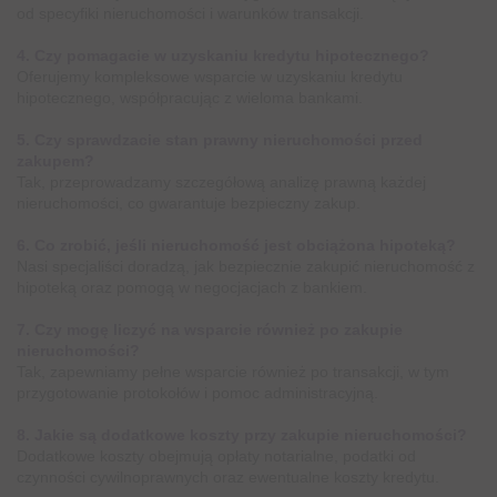
od specyfiki nieruchomości i warunków transakcji.
4. Czy pomagacie w uzyskaniu kredytu hipotecznego?
Oferujemy kompleksowe wsparcie w uzyskaniu kredytu
hipotecznego, współpracując z wieloma bankami.
5. Czy sprawdzacie stan prawny nieruchomości przed
zakupem?
Tak, przeprowadzamy szczegółową analizę prawną każdej
nieruchomości, co gwarantuje bezpieczny zakup.
6. Co zrobić, jeśli nieruchomość jest obciążona hipoteką?
Nasi specjaliści doradzą, jak bezpiecznie zakupić nieruchomość z
hipoteką oraz pomogą w negocjacjach z bankiem.
7. Czy mogę liczyć na wsparcie również po zakupie
nieruchomości?
Tak, zapewniamy pełne wsparcie również po transakcji, w tym
przygotowanie protokołów i pomoc administracyjną.
8. Jakie są dodatkowe koszty przy zakupie nieruchomości?
Dodatkowe koszty obejmują opłaty notarialne, podatki od
czynności cywilnoprawnych oraz ewentualne koszty kredytu.