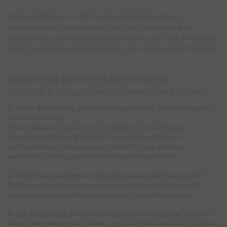
Nasza współpraca nie kończy się w momencie zakupu.
Zapewniamy dalszą opiekę po transakcji, przygotowujemy
niezbędne protokoły przekazania nieruchomości oraz udzielamy
wsparcia w kwestiach związanych z nowo nabytą nieruchomością.
Najczęściej zadawane pytania (FAQ)
dotyczące zakupu nieruchomości w Lubinie
1. Jakie dokumenty powinienem sprawdzić przed zakupem
nieruchomości?
Przed zakupem nieruchomości należy sprawdzić księgę
wieczystą, dokumenty potwierdzające prawo własności,
zaświadczenie o niezaleganiu z opłatami oraz wszelkie
ewentualne zobowiązania lub obciążenia hipoteczne.
2. Czy oferujecie wsparcie przy negocjacjach cenowych?
Tak, nasi doświadczeni negocjatorzy zapewnią profesjonalne
wsparcie w celu uzyskania najlepszych warunków zakupu.
3. Jak długo trwa proces zakupu nieruchomości w Lubinie?
Proces ten zwykle trwa od kilku tygodni do kilku miesięcy, zależnie