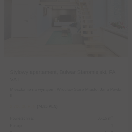
Stylowy apartament, Bulwar Staromiejski, FA
VAT
Mieszkanie na wynajem, Wrocław Stare Miasto, Jana Pawła
II
2 706,00 PLN
(74,85 PLN)
2
Powierzchnia:
36,15 m
Pokoje:
1