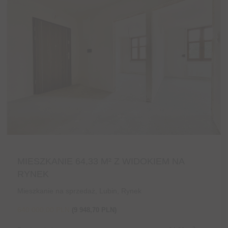
MIESZKANIE 64,33 M² Z WIDOKIEM NA
RYNEK
Mieszkanie na sprzedaż, Lubin, Rynek
640 000,00 PLN
(9 948,70 PLN)