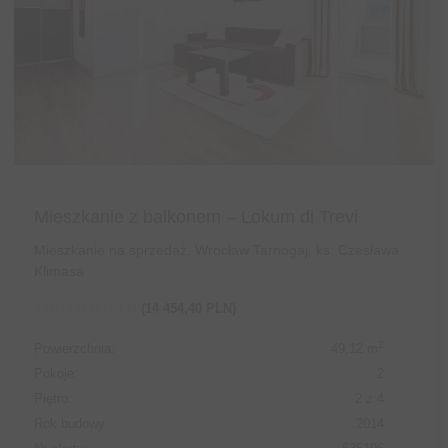
Mieszkanie z balkonem – Lokum di Trevi
Mieszkanie na sprzedaż, Wrocław Tarnogaj, ks. Czesława
Klimasa
710 000,00 PLN
(14 454,40 PLN)
2
Powierzchnia:
49,12 m
Pokoje:
2
Piętro:
2 z 4
Rok budowy:
2014