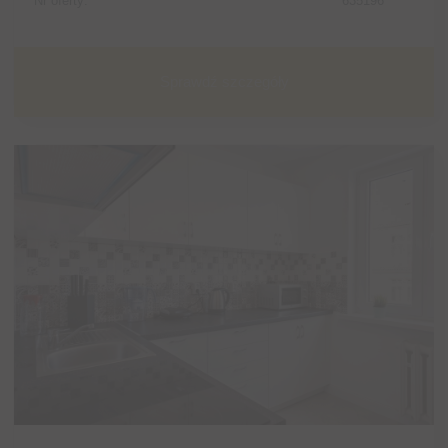
Nr oferty:
635196
Sprawdź szczegóły