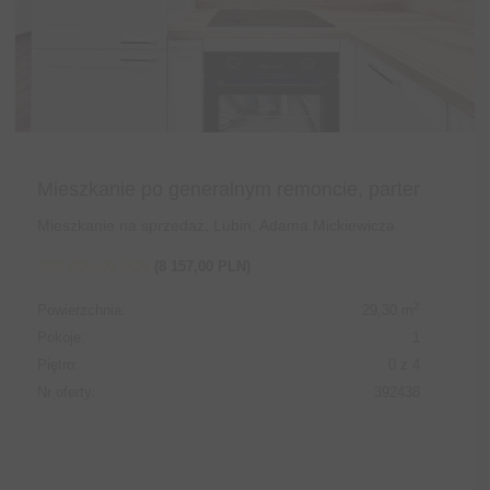
Mieszkanie po generalnym remoncie, parter
Mieszkanie na sprzedaż, Lubin, Adama Mickiewicza
239 000,00 PLN
(8 157,00 PLN)
2
Powierzchnia:
29,30 m
Pokoje:
1
Piętro:
0 z 4
Nr oferty:
392438