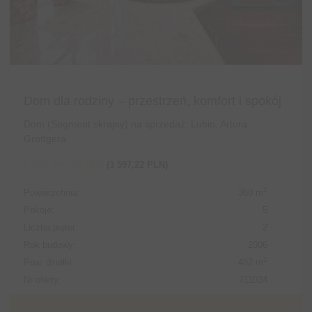
Dom dla rodziny – przestrzeń, komfort i spokój
Dom (Segment skrajny) na sprzedaż, Lubin, Artura
Grottgera
1 295 000,00 PLN
(3 597,22 PLN)
2
Powierzchnia:
360 m
Pokoje:
5
Liczba pięter:
2
Rok budowy:
2006
2
Pow. działki:
482 m
Nr oferty:
711024