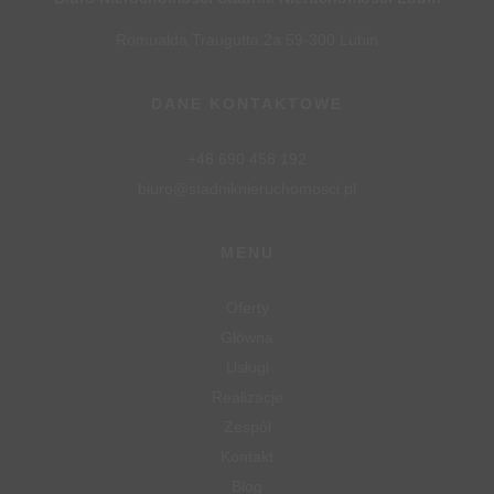
Romualda Traugutta 2a 59-300 Lubin
DANE KONTAKTOWE
+48 690 458 192
biuro@stadniknieruchomosci.pl
MENU
Oferty
Główna
Usługi
Realizacje
Zespół
Kontakt
Blog