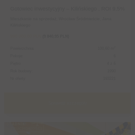
Gotowiec inwestycyjny – Kilińskiego , ROI 9,5%
Mieszkanie na sprzedaż, Wrocław Śródmieście, Jana
Kilińskiego
990 000,00 PLN
(9 840,95 PLN)
2
Powierzchnia:
100,60 m
Pokoje:
6
Piętro:
4 z 6
Rok budowy:
1990
Nr oferty:
193221
Sprawdź szczegóły