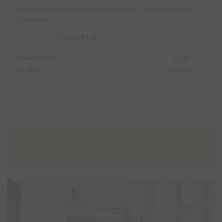
Lokal handlowy/usługowy na wynajem, Lubin, Romualda
Traugutta
3 290,00 PLN
(70,00 PLN)
2
Powierzchnia:
47 m
Nr oferty:
829994
Sprawdź szczegóły